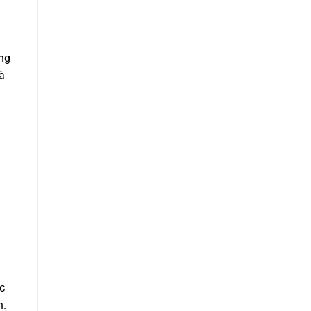
ng
à
c
n.