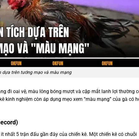
h dựa trên tướng mạo và màu mạng
g đi oai vệ, màu lông bóng mượt và cặp mắt lanh lợi thường c
u sư kê kinh nghiệm còn áp dụng mẹo xem “màu mạng” của gà có 
.
Record)
 ít nhất 5 trận đấu gần đây của chiến kê. Một chiến kê có chuỗi