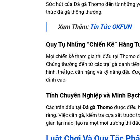
Sức hút của Đá gà Thomo đến từ những yếu 
thức đá gà thông thường.
Xem Thêm:
Tin Tức OKFUN
Quy Tụ Những “Chiến Kê” Hàng T
Mọi chiến kê tham gia thi đấu tại Thomo đ
Chúng thường đến từ các trại gà danh tiến
hình, thể lực, cân nặng và kỹ năng đều đư
đỉnh cao.
Tính Chuyên Nghiệp và Minh Bạc
Các trận đấu tại
Đá gà Thomo
được điều hà
ràng. Việc cân gà, kiểm tra cựa sắt trước
gian lận nào, tạo ra một môi trường thi đấ
Luật Chơi Và Quy Tắc Ph