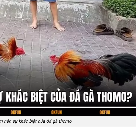
àm nên sự khác biệt của đá gà thomo