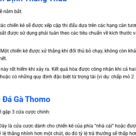
dễ nắm bắt.
ác chiến kê sẽ được xếp cặp thi đấu dựa trên các hạng cân tươ
ắt được sử dụng phải tuân theo các tiêu chuẩn về kích thước v
ột chiến kê được xử thắng khi đối thủ bỏ chạy, không còn khả
hết.
ày rất hiếm khi xảy ra. Kết quả hòa được công nhận khi cả hai
 hoặc có những quy định đặc biệt từ trọng tài (ví dụ: chấp mỏ 2
c Đá Gà Thomo
sẽ gặp 3 cửa cược chính:
y là cửa cược dành cho chiến kê của phía “nhà cái” hoặc đượ
lệ thắng nhỉnh hơn một chút, do đó tỷ lệ trả thưởng sẽ thấp hơ