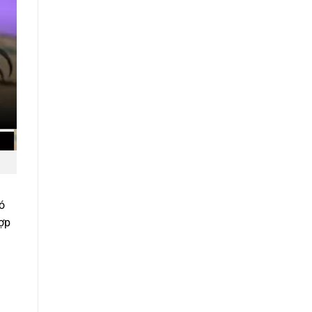
ó
hợp