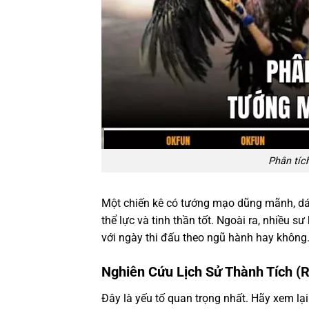
Phân tíc
Một chiến kê có tướng mạo dũng mãnh, dán
thể lực và tinh thần tốt. Ngoài ra, nhiề
với ngày thi đấu theo ngũ hành hay không
Nghiên Cứu Lịch Sử Thành Tích (
Đây là yếu tố quan trọng nhất. Hãy xem lại