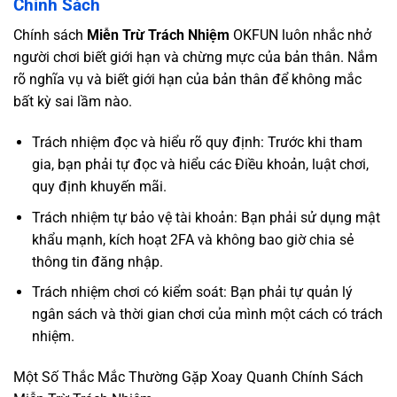
Chính Sách
Chính sách
Miễn Trừ Trách Nhiệm
OKFUN luôn nhắc nhở
người chơi biết giới hạn và chừng mực của bản thân. Nắm
rõ nghĩa vụ và biết giới hạn của bản thân để không mắc
bất kỳ sai lầm nào.
Trách nhiệm đọc và hiểu rõ quy định: Trước khi tham
gia, bạn phải tự đọc và hiểu các Điều khoản, luật chơi,
quy định khuyến mãi.
Trách nhiệm tự bảo vệ tài khoản: Bạn phải sử dụng mật
khẩu mạnh, kích hoạt 2FA và không bao giờ chia sẻ
thông tin đăng nhập.
Trách nhiệm chơi có kiểm soát: Bạn phải tự quản lý
ngân sách và thời gian chơi của mình một cách có trách
nhiệm.
Một Số Thắc Mắc Thường Gặp Xoay Quanh Chính Sách