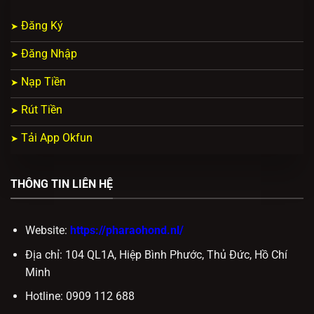
Đăng Ký
Đăng Nhập
Nạp Tiền
Rút Tiền
Tải App Okfun
THÔNG TIN LIÊN HỆ
Website:
https://pharaohond.nl/
Địa chỉ: 104 QL1A, Hiệp Bình Phước, Thủ Đức, Hồ Chí
Minh
Hotline: 0909 112 688