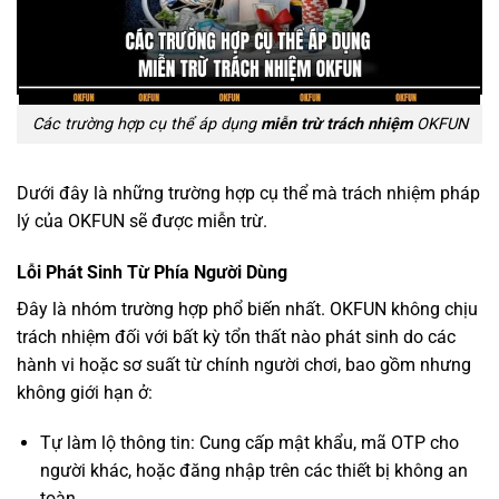
Các trường hợp cụ thể áp dụng
miễn trừ trách nhiệm
OKFUN
Dưới đây là những trường hợp cụ thể mà trách nhiệm pháp
lý của OKFUN sẽ được miễn trừ.
Lỗi Phát Sinh Từ Phía Người Dùng
Đây là nhóm trường hợp phổ biến nhất. OKFUN không chịu
trách nhiệm đối với bất kỳ tổn thất nào phát sinh do các
hành vi hoặc sơ suất từ chính người chơi, bao gồm nhưng
không giới hạn ở:
Tự làm lộ thông tin: Cung cấp mật khẩu, mã OTP cho
người khác, hoặc đăng nhập trên các thiết bị không an
toàn.