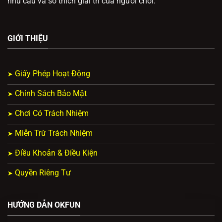
nhu cầu và sở thích giải trí của người chơi.
GIỚI THIỆU
Giấy Phép Hoạt Động
Chính Sách Bảo Mật
Chơi Có Trách Nhiệm
Miễn Trừ Trách Nhiệm
Điều Khoản & Điều Kiện
Quyền Riêng Tư
HƯỚNG DẪN OKFUN