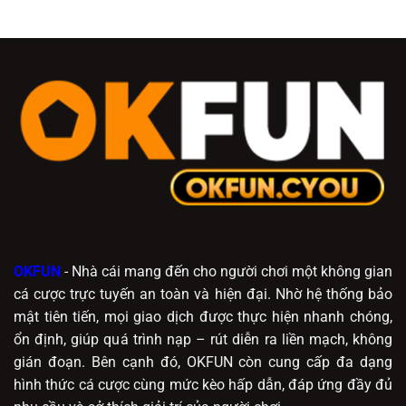
OKFUN
- Nhà cái mang đến cho người chơi một không gian
cá cược trực tuyến an toàn và hiện đại. Nhờ hệ thống bảo
mật tiên tiến, mọi giao dịch được thực hiện nhanh chóng,
ổn định, giúp quá trình nạp – rút diễn ra liền mạch, không
gián đoạn. Bên cạnh đó, OKFUN còn cung cấp đa dạng
hình thức cá cược cùng mức kèo hấp dẫn, đáp ứng đầy đủ