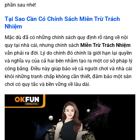
phần sau nhé!
Tại Sao Cần Có Chính Sách Miễn Trừ Trách
Nhiệm
Mặc dù đã có những chính sách quy định rõ ràng về nội
quy tại nhà cái, nhưng chính sách
Miễn Trừ Trách Nhiệm
vẫn phải ra đời. Lý do chính đó chính là giới hạn lại quyền
và nghĩa vụ của cả hai bên nhằm tạo ra một cơ sở pháp lý
công bằng. Điều này giúp bảo vệ cả người chơi và nhà cái
khỏi những tranh chấp không cần thiết, đảm bảo một sân
chơi có quy tắc và bền vững về lâu dài.