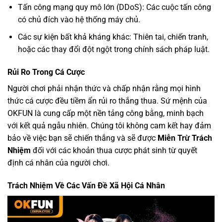
Tấn công mạng quy mô lớn (DDoS): Các cuộc tấn công
có chủ đích vào hệ thống máy chủ.
Các sự kiện bất khả kháng khác: Thiên tai, chiến tranh,
hoặc các thay đổi đột ngột trong chính sách pháp luật.
Rủi Ro Trong Cá Cược
Người chơi phải nhận thức và chấp nhận rằng mọi hình
thức cá cược đều tiềm ẩn rủi ro thắng thua. Sứ mệnh của
OKFUN là cung cấp một nền tảng công bằng, minh bạch
với kết quả ngẫu nhiên. Chúng tôi không cam kết hay đảm
bảo về việc bạn sẽ chiến thắng và sẽ được
Miễn Trừ Trách
Nhiệm
đối với các khoản thua cược phát sinh từ quyết
định cá nhân của người chơi.
Trách Nhiệm Về Các Vấn Đề Xã Hội Cá Nhân