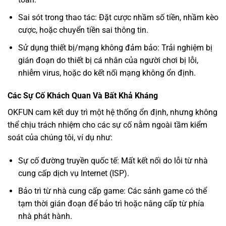
Sai sót trong thao tác: Đặt cược nhầm số tiền, nhầm kèo
cược, hoặc chuyển tiền sai thông tin.
Sử dụng thiết bị/mạng không đảm bảo: Trải nghiệm bị
gián đoạn do thiết bị cá nhân của người chơi bị lỗi,
nhiễm virus, hoặc do kết nối mạng không ổn định.
Các Sự Cố Khách Quan Và Bất Khả Kháng
OKFUN cam kết duy trì một hệ thống ổn định, nhưng không
thể chịu trách nhiệm cho các sự cố nằm ngoài tầm kiểm
soát của chúng tôi, ví dụ như:
Sự cố đường truyền quốc tế: Mất kết nối do lỗi từ nhà
cung cấp dịch vụ Internet (ISP).
Bảo trì từ nhà cung cấp game: Các sảnh game có thể
tạm thời gián đoạn để bảo trì hoặc nâng cấp từ phía
nhà phát hành.