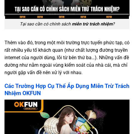
Tại sao cần có chính sách
miễn trừ trách nhiệm
?
Thêm vào đó, trong một môi trường trực tuyến phức tạp, có
rất nhiều yếu tố khách quan (như chất lượng đường truyền
internet của người dùng, lỗi từ bên thứ ba…). Những vấn đề
dường như nằm ngoài vùng kiểm soát của nhà cái, mà chỉ
người gặp vấn đề nên xử lý với nhau.
Các Trường Hợp Cụ Thể Áp Dụng Miễn Trừ Trách
Nhiệm OKFUN