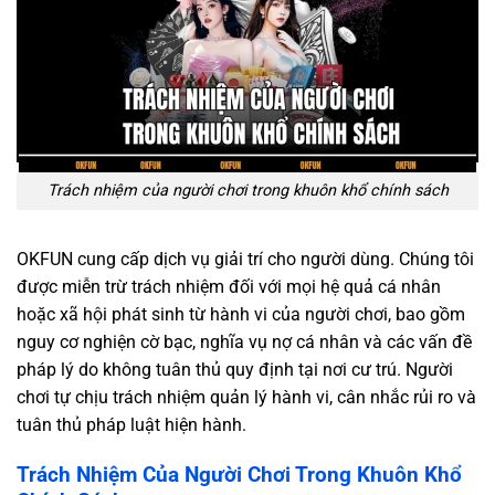
Trách nhiệm của người chơi trong khuôn khổ chính sách
OKFUN cung cấp dịch vụ giải trí cho người dùng. Chúng tôi
được miễn trừ trách nhiệm đối với mọi hệ quả cá nhân
hoặc xã hội phát sinh từ hành vi của người chơi, bao gồm
nguy cơ nghiện cờ bạc, nghĩa vụ nợ cá nhân và các vấn đề
pháp lý do không tuân thủ quy định tại nơi cư trú. Người
chơi tự chịu trách nhiệm quản lý hành vi, cân nhắc rủi ro và
tuân thủ pháp luật hiện hành.
Trách Nhiệm Của Người Chơi Trong Khuôn Khổ