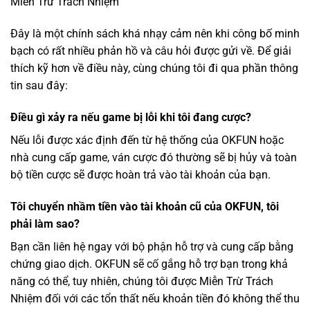
Miễn Trừ Trách Nhiệm
Đây là một chính sách khá nhạy cảm nên khi công bố minh
bạch có rất nhiều phản hồ và câu hỏi được gửi về. Để giải
thích kỹ hơn về điều này, cùng chúng tôi đi qua phần thông
tin sau đây:
Điều gì xảy ra nếu game bị lỗi khi tôi đang cược?
Nếu lỗi được xác định đến từ hệ thống của OKFUN hoặc
nhà cung cấp game, ván cược đó thường sẽ bị hủy và toàn
bộ tiền cược sẽ được hoàn trả vào tài khoản của bạn.
Tôi chuyển nhầm tiền vào tài khoản cũ của OKFUN, tôi
phải làm sao?
Bạn cần liên hệ ngay với bộ phận hỗ trợ và cung cấp bằng
chứng giao dịch. OKFUN sẽ cố gắng hỗ trợ bạn trong khả
năng có thể, tuy nhiên, chúng tôi được Miễn Trừ Trách
Nhiệm đối với các tổn thất nếu khoản tiền đó không thể thu